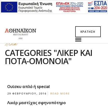
ΚΡΆΤΗΣΗ
Menu
CATEGORIES "ΛΙΚΕΡ ΚΑΙ
ΠΟΤΑ-ΟΜΟΝΟΙΑ"
Ουϊσκυ απλό ή special
29 ΦΕΒΡΟΥΑΡΊΟΥ, 2016
READ MORE
Λικέρ μαστίχας σφηνοπότηρο