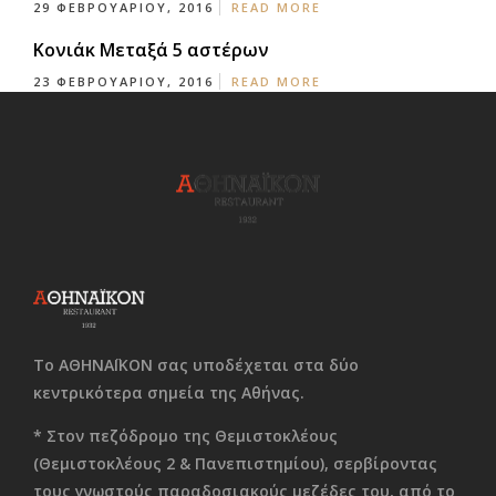
29 ΦΕΒΡΟΥΑΡΊΟΥ, 2016
READ MORE
Κονιάκ Μεταξά 5 αστέρων
23 ΦΕΒΡΟΥΑΡΊΟΥ, 2016
READ MORE
Το ΑΘΗΝΑΪΚΟΝ σας υποδέχεται στα δύο
κεντρικότερα σημεία της Αθήνας.
* Στον πεζόδρομο της Θεμιστοκλέους
(Θεμιστοκλέους 2 & Πανεπιστημίου), σερβίροντας
τους γνωστούς παραδοσιακούς μεζέδες του, από το