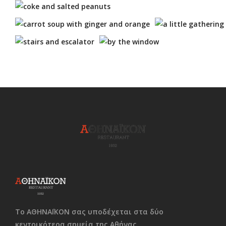
Το ΑΘΗΝΑΪΚΟΝ σας υποδέχεται στα δύο
κεντρικότερα σημεία της Αθήνας.