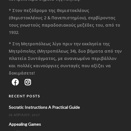
* Στον πεζόδρομο της Θεμιστοκλέους
(Θεμιστοκλέους 2 & Πανεπιστημίου), σερβίροντας
τους γνωστούς παραδοσιακούς μεζέδες του, από το
1932.
* Στη Μητροπόλεως λίγο πριν την εκκλησία της
Μητρόπολης (Μητροπόλεως 34), δυο βήματα από την
πλατεία Συντάγματος, με ανανεωμένο περιβάλλον
και πολλές καινούργιες συνταγές που αξίζει να
δοκιμάσετε!
RECENT POSTS
Socratic Instructions A Practical Guide
28 ΑΠΡΙΛΊΟΥ, 2017
Appealing Games