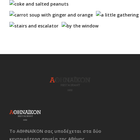
Το ΑΘΗΝΑΪΚΟΝ σας υποδέχεται στα δύο
κεντρικότερα σημεία της Αθήνας.