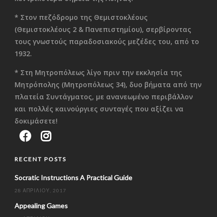
* Στον πεζόδρομο της Θεμιστοκλέους
(Θεμιστοκλέους 2 & Πανεπιστημίου), σερβίροντας
τους γνωστούς παραδοσιακούς μεζέδες του, από το
1932.
* Στη Μητροπόλεως λίγο πριν την εκκλησία της
Μητρόπολης (Μητροπόλεως 34), δυο βήματα από την
πλατεία Συντάγματος, με ανανεωμένο περιβάλλον
και πολλές καινούργιες συνταγές που αξίζει να
δοκιμάσετε!
RECENT POSTS
Socratic Instructions A Practical Guide
28 ΑΠΡΙΛΊΟΥ, 2017
Appealing Games