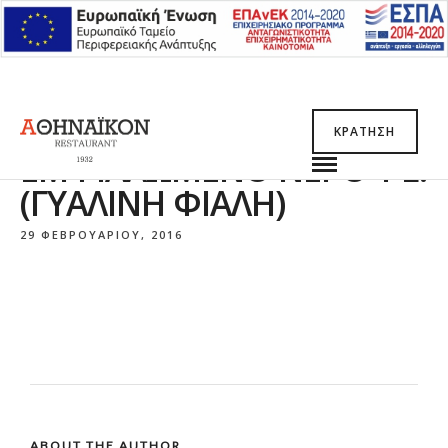
ΚΡΆΤΗΣΗ
ΕΜΦΙΑΛΩΜΈΝΟ ΝΕΡΌ 1 L.
(ΓΥΆΛΙΝΗ ΦΙΆΛΗ)
29 ΦΕΒΡΟΥΑΡΊΟΥ, 2016
ABOUT THE AUTHOR