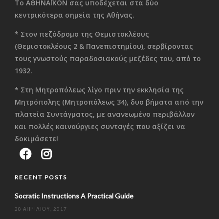
Το ΑΘΗΝΑΪΚΟΝ σας υποδέχεται στα δύο
κεντρικότερα σημεία της Αθήνας.
* Στον πεζόδρομο της Θεμιστοκλέους
(Θεμιστοκλέους 2 & Πανεπιστημίου), σερβίροντας
τους γνωστούς παραδοσιακούς μεζέδες του, από το
1932.
* Στη Μητροπόλεως λίγο πριν την εκκλησία της
Μητρόπολης (Μητροπόλεως 34), δυο βήματα από την
πλατεία Συντάγματος, με ανανεωμένο περιβάλλον
και πολλές καινούργιες συνταγές που αξίζει να
δοκιμάσετε!
RECENT POSTS
Socratic Instructions A Practical Guide
28 ΑΠΡΙΛΊΟΥ, 2017