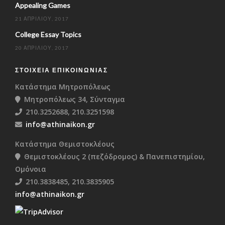
Appealing Games
21 ΑΠΡΙΛΊΟΥ, 2017
College Essay Topics
20 ΑΠΡΙΛΊΟΥ, 2017
ΣΤΟΙΧΕΊΑ ΕΠΙΚΟΙΝΩΝΊΑΣ
Κατάστημα Μητροπόλεως
Μητροπόλεως 34, Σύνταγμα
210.3252688, 210.3251598
info@athinaikon.gr
Κατάστημα Θεμιστοκλέους
Θεμιστοκλέους 2 (πεζόδρομος) & Πανεπιστημίου,
Ομόνοια
210.3838485, 210.3835905
info@athinaikon.gr