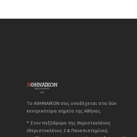
Το ΑΘΗΝΑΪΚΟΝ σας υποδέχεται στα δύο
κεντρικότερα σημεία της Αθήνας.
* Στον πεζόδρομο της Θεμιστοκλέους
(Θεμιστοκλέους 2 & Πανεπιστημίου),