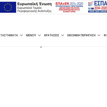
ΈΣΚΟ (ΨΗΤΌ Ή ΤΗ
ΑΤΑΣΤΉΜΑΤΑ
ΜΕΝΟΥ
ΚΡΑΤΉΣΕΙΣ
ΕΙΚΟΝΙΚΉ ΠΕΡΙΉΓΗΣΗ
Φ