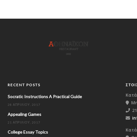
RECENT POSTS
ΣΤΟΙ
Κατά
Socratic Instructions A Practical Guide
Μη
28 ΑΠΡΙΛΊΟΥ, 2017
21
Appealing Games
in
21 ΑΠΡΙΛΊΟΥ, 2017
Κατά
College Essay Topics