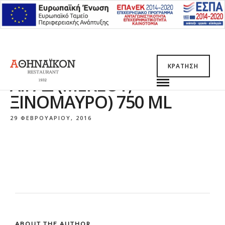
ΚΡΆΤΗΣΗ
ΛΊΓΑΣ (MERLOT,
ΞΙΝΌΜΑΥΡΟ) 750 ML
29 ΦΕΒΡΟΥΑΡΊΟΥ, 2016
ABOUT THE AUTHOR