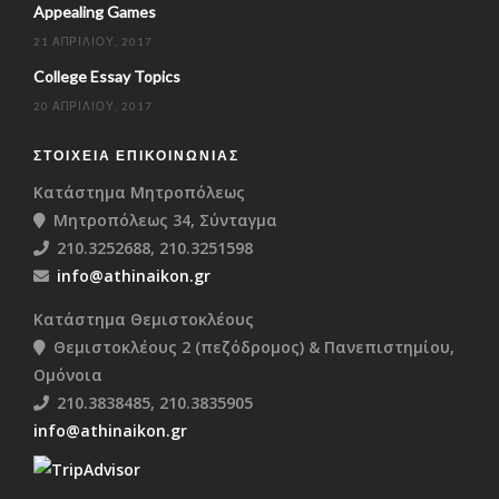
Appealing Games
21 ΑΠΡΙΛΊΟΥ, 2017
College Essay Topics
20 ΑΠΡΙΛΊΟΥ, 2017
ΣΤΟΙΧΕΊΑ ΕΠΙΚΟΙΝΩΝΊΑΣ
Κατάστημα Μητροπόλεως
Μητροπόλεως 34, Σύνταγμα
210.3252688, 210.3251598
info@athinaikon.gr
Κατάστημα Θεμιστοκλέους
Θεμιστοκλέους 2 (πεζόδρομος) & Πανεπιστημίου,
Ομόνοια
210.3838485, 210.3835905
info@athinaikon.gr