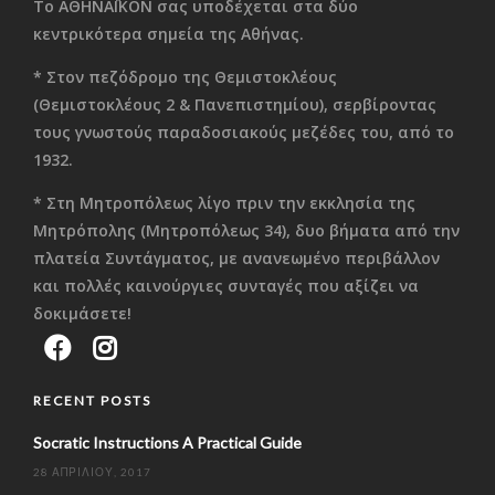
Το ΑΘΗΝΑΪΚΟΝ σας υποδέχεται στα δύο
κεντρικότερα σημεία της Αθήνας.
* Στον πεζόδρομο της Θεμιστοκλέους
(Θεμιστοκλέους 2 & Πανεπιστημίου), σερβίροντας
τους γνωστούς παραδοσιακούς μεζέδες του, από το
1932.
* Στη Μητροπόλεως λίγο πριν την εκκλησία της
Μητρόπολης (Μητροπόλεως 34), δυο βήματα από την
πλατεία Συντάγματος, με ανανεωμένο περιβάλλον
και πολλές καινούργιες συνταγές που αξίζει να
δοκιμάσετε!
RECENT POSTS
Socratic Instructions A Practical Guide
28 ΑΠΡΙΛΊΟΥ, 2017