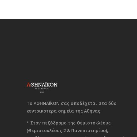
Το ΑΘΗΝΑΪΚΟΝ σας υποδέχεται στα δύο
κεντρικότερα σημεία της Αθήνας.
* Στον πεζόδρομο της Θεμιστοκλέους
(Θεμιστοκλέους 2 & Πανεπιστημίου),