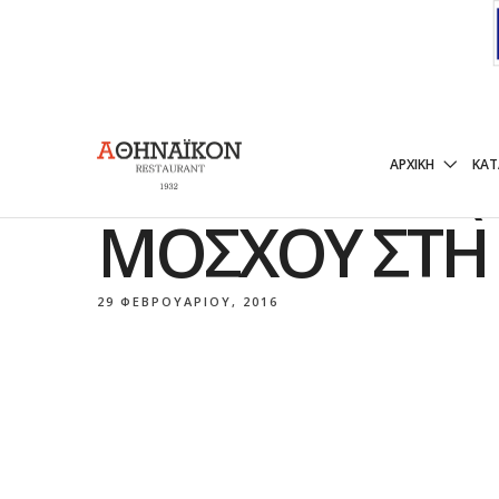
ΜΠΟΝ ΦΙΛΈ (
ΑΡΧΙΚΉ
ΚΑ
ΜΌΣΧΟΥ ΣΤΗ 
29 ΦΕΒΡΟΥΑΡΊΟΥ, 2016