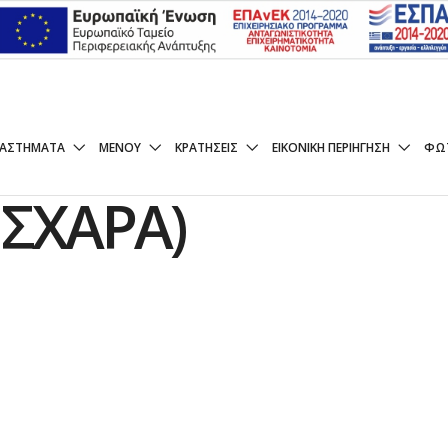
ΦΡΈΣΚΟ ΝΤΌΠΙΟ
ΤΑΣΤΉΜΑΤΑ
ΜΕΝΟΥ
ΚΡΑΤΉΣΕΙΣ
ΕΙΚΟΝΙΚΉ ΠΕΡΙΉΓΗΣΗ
ΦΩ
ΣΧΆΡΑ)