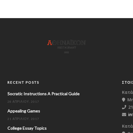
RECENT POSTS
ΣΤΟΙ
Κατά
Socratic Instructions A Practical Guide
Μη
28 ΑΠΡΙΛΊΟΥ, 2017
21
Appealing Games
in
21 ΑΠΡΙΛΊΟΥ, 2017
Κατά
College Essay Topics