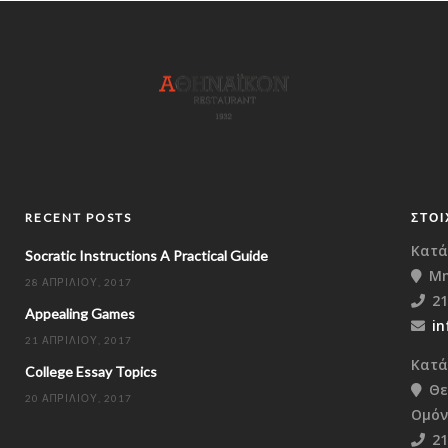
RECENT POSTS
ΣΤΟΙ
Κατά
Socratic Instructions A Practical Guide
Μη
28 ΑΠΡΙΛΊΟΥ, 2017
21
Appealing Games
in
21 ΑΠΡΙΛΊΟΥ, 2017
Κατά
College Essay Topics
Θε
20 ΑΠΡΙΛΊΟΥ, 2017
Ομόν
21