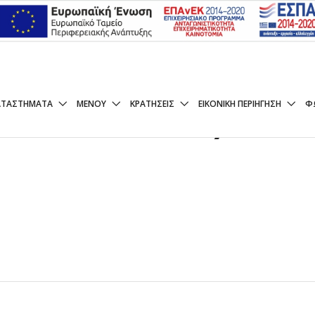
ΑΠΌ ΠΑΤΆΤΑ)
ΑΤΑΣΤΉΜΑΤΑ
ΜΕΝΟΥ
ΚΡΑΤΉΣΕΙΣ
ΕΙΚΟΝΙΚΉ ΠΕΡΙΉΓΗΣΗ
Φ