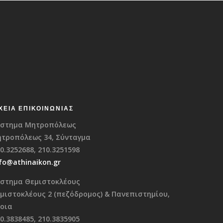
ΧΕΊΑ ΕΠΙΚΟΙΝΩΝΊΑΣ
στημα Μητροπόλεως
τροπόλεως 34, Σύνταγμα
0.3252688, 210.3251598
fo@athinaikon.gr
στημα Θεμιστοκλέους
μιστοκλέους 2 (πεζόδρομος) & Πανεπιστημίου,
οια
0.3838485, 210.3835905