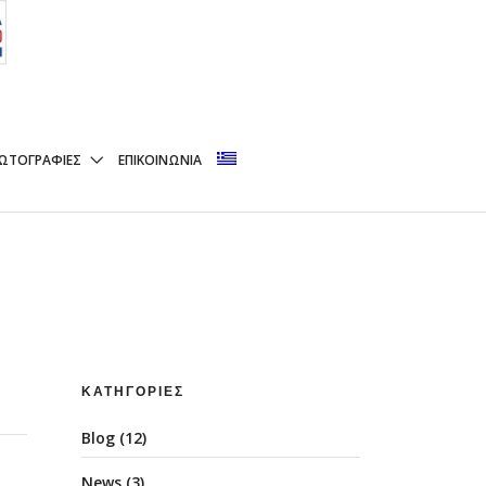
ΩΤΟΓΡΑΦΊΕΣ
ΕΠΙΚΟΙΝΩΝΊΑ
ΚΑΤΗΓΟΡΊΕΣ
Blog
(12)
News
(3)