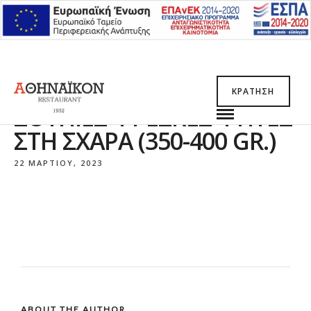
ΚΡΆΤΗΣΗ
ΣΟΥΠΙΈΣ ΦΡΈΣΚΕΣ ΨΗΤΈΣ
ΣΤΗ ΣΧΆΡΑ (350-400 GR.)
22 ΜΑΡΤΊΟΥ, 2023
ABOUT THE AUTHOR