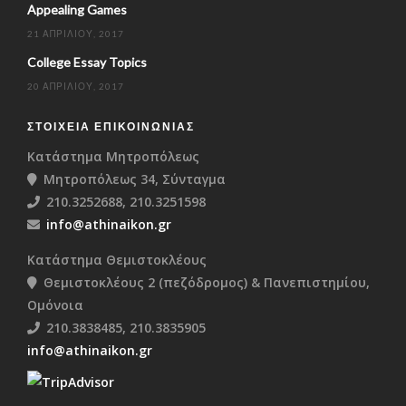
Appealing Games
21 ΑΠΡΙΛΊΟΥ, 2017
College Essay Topics
20 ΑΠΡΙΛΊΟΥ, 2017
ΣΤΟΙΧΕΊΑ ΕΠΙΚΟΙΝΩΝΊΑΣ
Κατάστημα Μητροπόλεως
Μητροπόλεως 34, Σύνταγμα
210.3252688, 210.3251598
info@athinaikon.gr
Κατάστημα Θεμιστοκλέους
Θεμιστοκλέους 2 (πεζόδρομος) & Πανεπιστημίου,
Ομόνοια
210.3838485, 210.3835905
info@athinaikon.gr