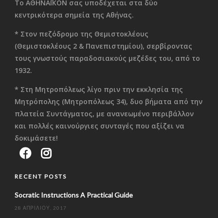
Το ΑΘΗΝΑΪΚΟΝ σας υποδέχεται στα δύο
κεντρικότερα σημεία της Αθήνας.
* Στον πεζόδρομο της Θεμιστοκλέους
(Θεμιστοκλέους 2 & Πανεπιστημίου), σερβίροντας
τους γνωστούς παραδοσιακούς μεζέδες του, από το
1932.
* Στη Μητροπόλεως λίγο πριν την εκκλησία της
Μητρόπολης (Μητροπόλεως 34), δυο βήματα από την
πλατεία Συντάγματος, με ανανεωμένο περιβάλλον
και πολλές καινούργιες συνταγές που αξίζει να
δοκιμάσετε!
RECENT POSTS
Socratic Instructions A Practical Guide
28 ΑΠΡΙΛΊΟΥ, 2017