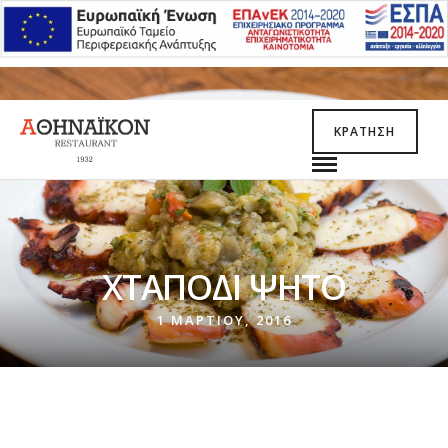
ΚΡΆΤΗΣΗ
ΧΤΑΠΌΔΙ ΨΗΤΌ
1 ΜΑΡΤΊΟΥ, 2016