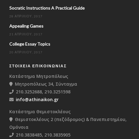
Socratic Instructions A Practical Guide
28 ΑΠΡΙΛΊΟΥ, 2017
Appealing Games
21 ΑΠΡΙΛΊΟΥ, 2017
College Essay Topics
20 ΑΠΡΙΛΊΟΥ, 2017
ΣΤΟΙΧΕΊΑ ΕΠΙΚΟΙΝΩΝΊΑΣ
Κατάστημα Μητροπόλεως
Μητροπόλεως 34, Σύνταγμα
210.3252688, 210.3251598
info@athinaikon.gr
Κατάστημα Θεμιστοκλέους
Θεμιστοκλέους 2 (πεζόδρομος) & Πανεπιστημίου,
Ομόνοια
210.3838485, 210.3835905