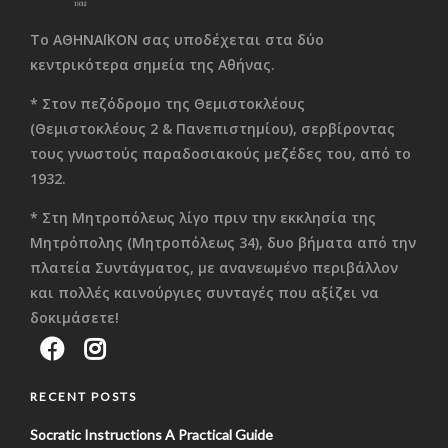
Το ΑΘΗΝΑΪΚΟΝ σας υποδέχεται στα δύο
κεντρικότερα σημεία της Αθήνας.
* Στον πεζόδρομο της Θεμιστοκλέους
(Θεμιστοκλέους 2 & Πανεπιστημίου), σερβίροντας
τους γνωστούς παραδοσιακούς μεζέδες του, από το
1932.
* Στη Μητροπόλεως λίγο πριν την εκκλησία της
Μητρόπολης (Μητροπόλεως 34), δυο βήματα από την
πλατεία Συντάγματος, με ανανεωμένο περιβάλλον
και πολλές καινούργιες συνταγές που αξίζει να
δοκιμάσετε!
RECENT POSTS
Socratic Instructions A Practical Guide