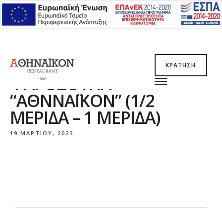
ΚΡΆΤΗΣΗ
ΨΑΡΌΣΟΥΠΑ
“ΑΘNΝΑΪΚΌΝ” (1/2
ΜΕΡΊΔΑ – 1 ΜΕΡΊΔΑ)
19 ΜΑΡΤΊΟΥ, 2023