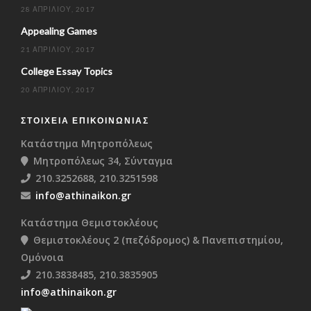
28 ΑΠΡΙΛΊΟΥ, 2017
Appealing Games
21 ΑΠΡΙΛΊΟΥ, 2017
College Essay Topics
20 ΑΠΡΙΛΊΟΥ, 2017
ΣΤΟΙΧΕΊΑ ΕΠΙΚΟΙΝΩΝΊΑΣ
Κατάστημα Μητροπόλεως
Μητροπόλεως 34, Σύνταγμα
210.3252688, 210.3251598
info@athinaikon.gr
Κατάστημα Θεμιστοκλέους
Θεμιστοκλέους 2 (πεζόδρομος) & Πανεπιστημίου,
Ομόνοια
210.3838485, 210.3835905
info@athinaikon.gr