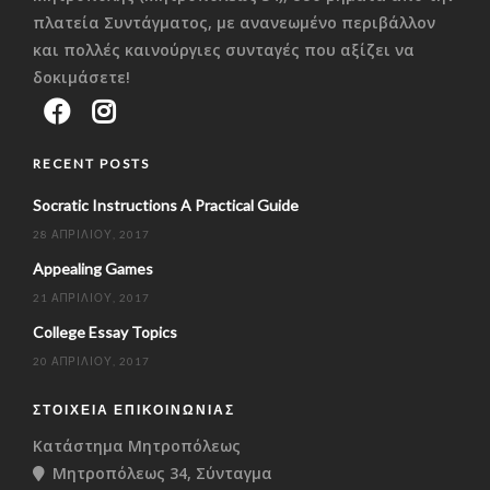
πλατεία Συντάγματος, με ανανεωμένο περιβάλλον
και πολλές καινούργιες συνταγές που αξίζει να
δοκιμάσετε!
RECENT POSTS
Socratic Instructions A Practical Guide
28 ΑΠΡΙΛΊΟΥ, 2017
Appealing Games
21 ΑΠΡΙΛΊΟΥ, 2017
College Essay Topics
20 ΑΠΡΙΛΊΟΥ, 2017
ΣΤΟΙΧΕΊΑ ΕΠΙΚΟΙΝΩΝΊΑΣ
Κατάστημα Μητροπόλεως
Μητροπόλεως 34, Σύνταγμα