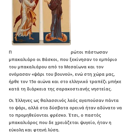
Π
ρώτοι πάστωσαν
μπακαλιάρο οι Βάσκοι, που ξεκίνησαν το εμπόριο
του μπακαλιάρου από το Μεσαίωνα και τον
ονόμασαν «ψάρι του βουνού», ενώ στη χώρα μας,
ήρθε τον 15ο αιώνα και στο ελληνικό τραπέζι μπήκε
κατά τη διάρκεια της σαρακοστιανής νηστείας.
Οι Έλληνες ως θαλασσινός λαός αγαπούσαν πάντα
το ψάρι, αλλά στα δύσβατα ορεινά ήταν αδύνατο να
το προμηθεύονται φρέσκο. Έτσι, ο παστός
μπακαλιάρος που δε χρειάζεται ψυγείο, ήταν η
εύκολη και φτηνή λύση.