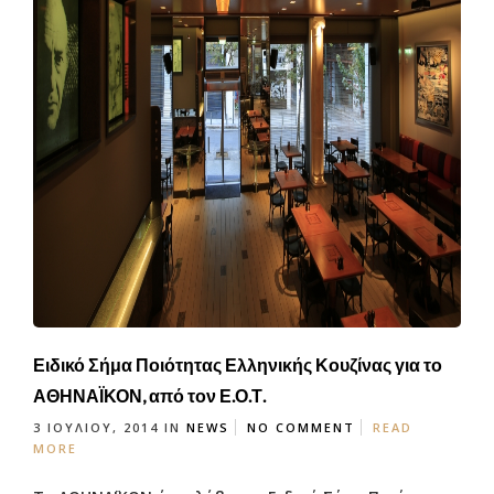
Ειδικό Σήμα Ποιότητας Ελληνικής Κουζίνας για το
ΑΘΗΝΑΪΚΟΝ, από τον Ε.Ο.Τ.
3 ΙΟΥΛΊΟΥ, 2014
IN
NEWS
NO COMMENT
READ
MORE