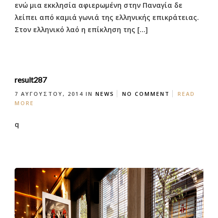
ενώ μια εκκλησία αφιερωμένη στην Παναγία δε
λείπει από καμιά γωνιά της ελληνικής επικράτειας.
Στον ελληνικό λαό η επίκληση της […]
result287
7 ΑΥΓΟΎΣΤΟΥ, 2014
IN
NEWS
NO COMMENT
READ
MORE
q