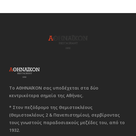
Το ΑΘΗΝΑΪΚΟΝ σας υποδέχεται στα δύο
κεντρικότερα σημεία της Αθήνας.
* Στον πεζόδρομο της Θεμιστοκλέους
(Θεμιστοκλέους 2 & Πανεπιστημίου), σερβίροντας
τους γνωστούς παραδοσιακούς μεζέδες του, από το
1932.