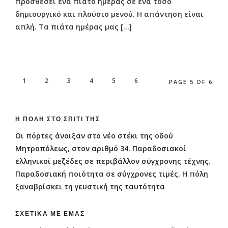
προσθέσει ένα πιάτο ημέρας σε ένα τόσο
δημιουργικό και πλούσιο μενού. Η απάντηση είναι
απλή. Τα πιάτα ημέρας μας […]
1
2
3
4
5
6
PAGE 5 OF 6
Η ΠΌΛΗ ΣΤΟ ΣΠΊΤΙ ΤΗΣ
Οι πόρτες άνοιξαν στο νέο στέκι της οδού
Μητροπόλεως, στον αριθμό 34. Παραδοσιακοί
ελληνικοί μεζέδες σε περιβάλλον σύγχρονης τέχνης.
Παραδοσιακή ποιότητα σε σύγχρονες τιμές. Η πόλη
ξαναβρίσκει τη γευστική της ταυτότητα
ΣΧΕΤΙΚΆ ΜΕ ΕΜΆΣ