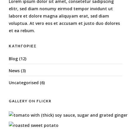
Lorem ipsum dolor sit amet, consetetur sadipscing
elitr, sed diam nonumy eirmod tempor invidunt ut
labore et dolore magna aliquyam erat, sed diam
voluptua. At vero eos et accusam et justo duo dolores
et ea rebum.
ΚΑΤΗΓΟΡΊΕΣ
Blog
(12)
News
(3)
Uncategorised
(6)
GALLERY ON FLICKR