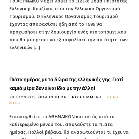
Το ΑΘΗΝΑΪΚΟΝ έχει λάβει το Ειδικό Σήμα Ποιότητας
Ελληνικής Κουζίνας από τον Ελληνικό Οργανισμό
Τουρισμού. O Ελληνικός Οργανισμός Τουρισμού
έχοντας αποφασίσει ήδη από το 1999 να
προχωρήσει στην δημιουργία ενός πιστοποιητικού
που θα μπορέσει να εξασφαλίσει την ποιότητα των
ελληνικών […]
Πιάτα ημέρας με τα δώρα της ελληνικής γης. Γιατί
καμιά μέρα δεν είναι ίδια με την άλλη!
29 ΙΟΥΝΊΟΥ, 2014
IN
BLOG
NO COMMENT
READ
MORE
Επισκεφθείτε το ΑΘΗΝΑΪΚΟΝ και εκτός από το
καθιερωμένο μενού του, απολαύστε τα πιάτα
ημέρας. Πολλοί βέβαια, θα αναρωτιούνται τι έχει να