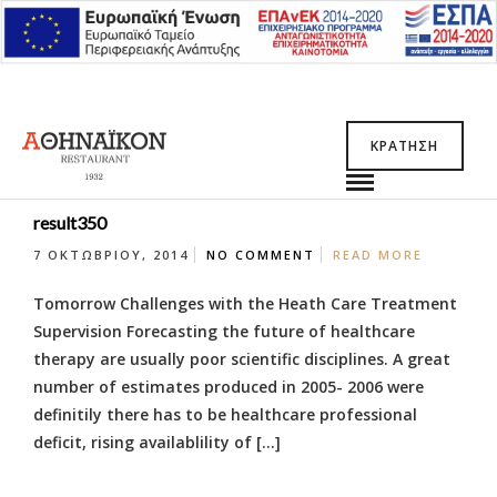
ΚΡΆΤΗΣΗ
result350
7 ΟΚΤΩΒΡΊΟΥ, 2014
NO COMMENT
READ MORE
Tomorrow Challenges with the Heath Care Treatment
Supervision Forecasting the future of healthcare
therapy are usually poor scientific disciplines. A great
number of estimates produced in 2005- 2006 were
definitily there has to be healthcare professional
deficit, rising availablility of […]