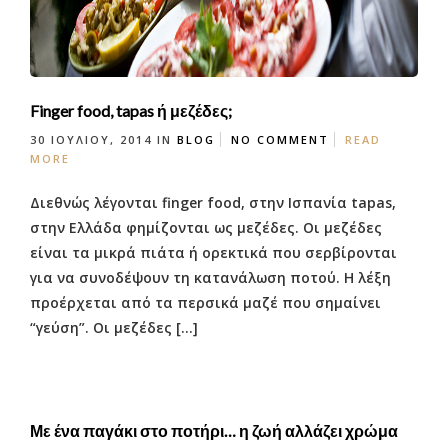
Finger food, tapas ή μεζέδες;
30 ΙΟΥΛΊΟΥ, 2014
IN
BLOG
NO COMMENT
READ
MORE
Διεθνώς λέγονται finger food, στην Ισπανία tapas,
στην Ελλάδα φημίζονται ως μεζέδες. Οι μεζέδες
είναι τα μικρά πιάτα ή ορεκτικά που σερβίρονται
για να συνοδέψουν τη κατανάλωση ποτού. Η λέξη
προέρχεται από τα περσικά μαζέ που σημαίνει
“γεύση”. Οι μεζέδες […]
Με ένα παγάκι στο ποτήρι… η ζωή αλλάζει χρώμα