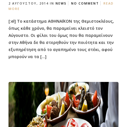
2 ΑΥΓΟΎΣΤΟΥ, 2014
IN
NEWS
NO COMMENT
READ
MORE
[:el] To κατάστημα ΑΘΗΝΑΪΚΟΝ της Θεμιστοκλέους,
όπως κάθε χρόνο, θα παραμείνει κλειστό τον
Αύγουστο. Οι φίλοι του όμως που θα παραμείνουν
στην Αθήνα δε θα στερηθούν την ποιότητα και την
εξυπηρέτηση από το αγαπημένο τους στέκι, αφού
μπορούν να τα […]