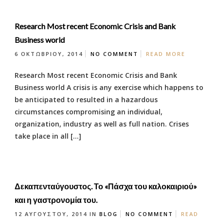
Research Most recent Economic Crisis and Bank
Business world
6 ΟΚΤΩΒΡΊΟΥ, 2014
NO COMMENT
READ MORE
Research Most recent Economic Crisis and Bank
Business world A crisis is any exercise which happens to
be anticipated to resulted in a hazardous
circumstances compromising an individual,
organization, industry as well as full nation. Crises
take place in all […]
Δεκαπενταύγουστος. Το «Πάσχα του καλοκαιριού»
και η γαστρονομία του.
12 ΑΥΓΟΎΣΤΟΥ, 2014
IN
BLOG
NO COMMENT
READ