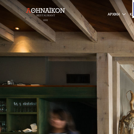
ΑΡΧΙΚΉ
Κ