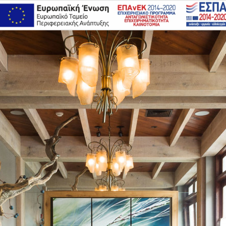
ΑΤΑΣΤΉΜΑΤΑ
ΜΕΝΟΥ
ΚΡΑΤΉΣΕΙΣ
ΕΙΚΟΝΙΚΉ ΠΕΡΙΉΓΗΣΗ
Φ