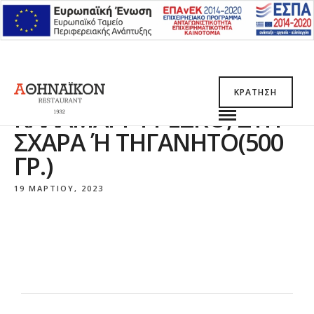
ΚΡΆΤΗΣΗ
ΚΑΛΑΜΆΡΙ ΦΡΈΣΚΟ, ΣΤΗ
ΣΧΆΡΑ Ή ΤΗΓΑΝΗΤΌ(500 Γ
Ρ.)
19 ΜΑΡΤΊΟΥ, 2023