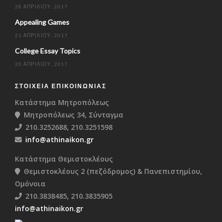
28 ΑΠΡΙΛΊΟΥ, 2017
Appealing Games
21 ΑΠΡΙΛΊΟΥ, 2017
College Essay Topics
20 ΑΠΡΙΛΊΟΥ, 2017
ΣΤΟΙΧΕΊΑ ΕΠΙΚΟΙΝΩΝΊΑΣ
Κατάστημα Μητροπόλεως
Μητροπόλεως 34, Σύνταγμα
210.3252688, 210.3251598
info@athinaikon.gr
Κατάστημα Θεμιστοκλέους
Θεμιστοκλέους 2 (πεζόδρομος) & Πανεπιστημίου,
Ομόνοια
210.3838485, 210.3835905
info@athinaikon.gr