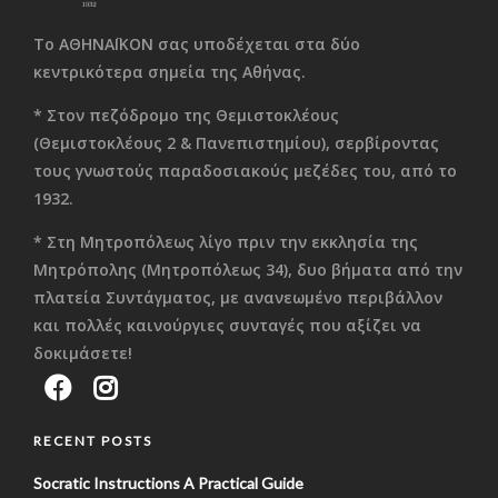
Το ΑΘΗΝΑΪΚΟΝ σας υποδέχεται στα δύο
κεντρικότερα σημεία της Αθήνας.
* Στον πεζόδρομο της Θεμιστοκλέους
(Θεμιστοκλέους 2 & Πανεπιστημίου), σερβίροντας
τους γνωστούς παραδοσιακούς μεζέδες του, από το
1932.
* Στη Μητροπόλεως λίγο πριν την εκκλησία της
Μητρόπολης (Μητροπόλεως 34), δυο βήματα από την
πλατεία Συντάγματος, με ανανεωμένο περιβάλλον
και πολλές καινούργιες συνταγές που αξίζει να
δοκιμάσετε!
RECENT POSTS
Socratic Instructions A Practical Guide