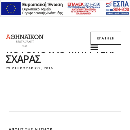
ΚΡΆΤΗΣΗ
ΚΟΤΌΠΟΥΛΟ ΜΠΙΦΤΈΚΙ
ΣΧΆΡΑΣ
29 ΦΕΒΡΟΥΑΡΊΟΥ, 2016
ABOUT THE AUTHOR