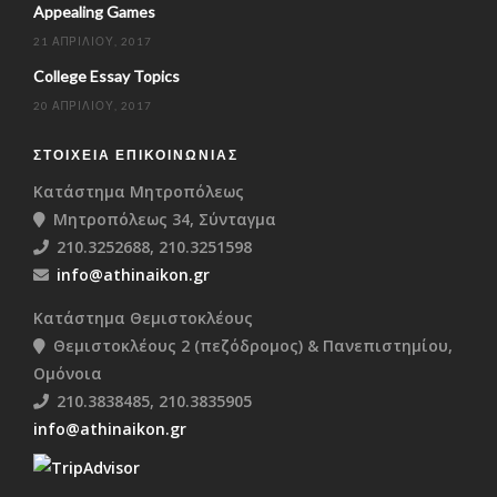
Appealing Games
21 ΑΠΡΙΛΊΟΥ, 2017
College Essay Topics
20 ΑΠΡΙΛΊΟΥ, 2017
ΣΤΟΙΧΕΊΑ ΕΠΙΚΟΙΝΩΝΊΑΣ
Κατάστημα Μητροπόλεως
Μητροπόλεως 34, Σύνταγμα
210.3252688, 210.3251598
info@athinaikon.gr
Κατάστημα Θεμιστοκλέους
Θεμιστοκλέους 2 (πεζόδρομος) & Πανεπιστημίου,
Ομόνοια
210.3838485, 210.3835905
info@athinaikon.gr