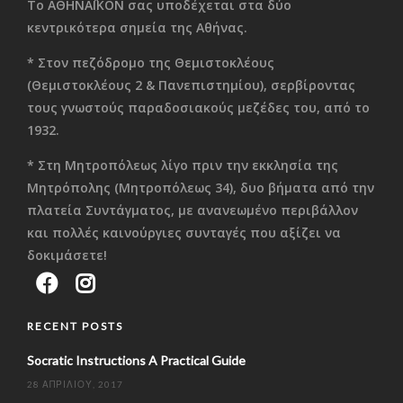
Το ΑΘΗΝΑΪΚΟΝ σας υποδέχεται στα δύο
κεντρικότερα σημεία της Αθήνας.
* Στον πεζόδρομο της Θεμιστοκλέους
(Θεμιστοκλέους 2 & Πανεπιστημίου), σερβίροντας
τους γνωστούς παραδοσιακούς μεζέδες του, από το
1932.
* Στη Μητροπόλεως λίγο πριν την εκκλησία της
Μητρόπολης (Μητροπόλεως 34), δυο βήματα από την
πλατεία Συντάγματος, με ανανεωμένο περιβάλλον
και πολλές καινούργιες συνταγές που αξίζει να
δοκιμάσετε!
RECENT POSTS
Socratic Instructions A Practical Guide
28 ΑΠΡΙΛΊΟΥ, 2017