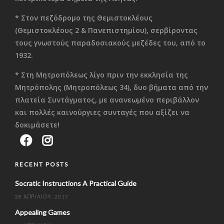
* Στον πεζόδρομο της Θεμιστοκλέους
(Θεμιστοκλέους 2 & Πανεπιστημίου), σερβίροντας
τους γνωστούς παραδοσιακούς μεζέδες του, από το
1932.
* Στη Μητροπόλεως λίγο πριν την εκκλησία της
Μητρόπολης (Μητροπόλεως 34), δυο βήματα από την
πλατεία Συντάγματος, με ανανεωμένο περιβάλλον
και πολλές καινούργιες συνταγές που αξίζει να
δοκιμάσετε!
RECENT POSTS
Socratic Instructions A Practical Guide
28 ΑΠΡΙΛΊΟΥ, 2017
Appealing Games