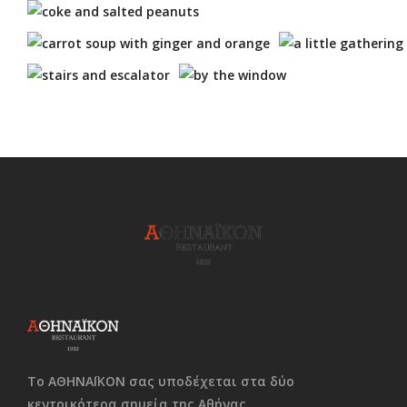
Το ΑΘΗΝΑΪΚΟΝ σας υποδέχεται στα δύο
κεντρικότερα σημεία της Αθήνας.