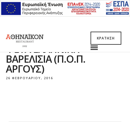
ΚΡΆΤΗΣΗ
ΦΈΤΑ ΕΛΛΗΝΙΚΉ
ΒΑΡΕΛΊΣΙΑ (Π.Ο.Π.
ΆΡΓΟΥΣ)
26 ΦΕΒΡΟΥΑΡΊΟΥ, 2016