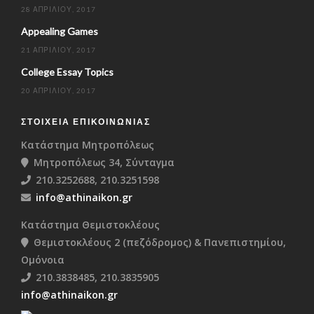
28 ΑΠΡΙΛΊΟΥ, 2017
Appealing Games
21 ΑΠΡΙΛΊΟΥ, 2017
College Essay Topics
20 ΑΠΡΙΛΊΟΥ, 2017
ΣΤΟΙΧΕΊΑ ΕΠΙΚΟΙΝΩΝΊΑΣ
Κατάστημα Μητροπόλεως
Μητροπόλεως 34, Σύνταγμα
210.3252688, 210.3251598
info@athinaikon.gr
Κατάστημα Θεμιστοκλέους
Θεμιστοκλέους 2 (πεζόδρομος) & Πανεπιστημίου,
Ομόνοια
210.3838485, 210.3835905
info@athinaikon.gr