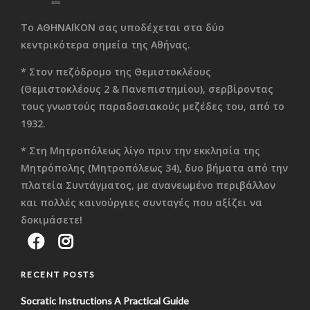
Το ΑΘΗΝΑΪΚΟΝ σας υποδέχεται στα δύο
κεντρικότερα σημεία της Αθήνας.
* Στον πεζόδρομο της Θεμιστοκλέους
(Θεμιστοκλέους 2 & Πανεπιστημίου), σερβίροντας
τους γνωστούς παραδοσιακούς μεζέδες του, από το
1932.
* Στη Μητροπόλεως λίγο πριν την εκκλησία της
Μητρόπολης (Μητροπόλεως 34), δυο βήματα από την
πλατεία Συντάγματος, με ανανεωμένο περιβάλλον
και πολλές καινούργιες συνταγές που αξίζει να
δοκιμάσετε!
RECENT POSTS
Socratic Instructions A Practical Guide