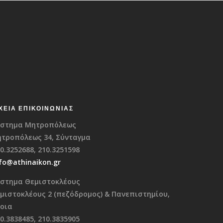
ΧΕΊΑ ΕΠΙΚΟΙΝΩΝΊΑΣ
στημα Μητροπόλεως
τροπόλεως 34, Σύνταγμα
0.3252688, 210.3251598
fo@athinaikon.gr
στημα Θεμιστοκλέους
μιστοκλέους 2 (πεζόδρομος) & Πανεπιστημίου,
οια
0.3838485, 210.3835905