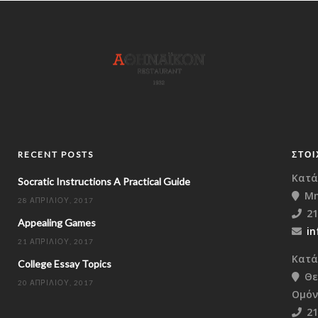
RECENT POSTS
ΣΤΟΙ
Κατά
Socratic Instructions A Practical Guide
Μη
28 ΑΠΡΙΛΊΟΥ, 2017
21
Appealing Games
in
21 ΑΠΡΙΛΊΟΥ, 2017
Κατά
College Essay Topics
Θε
20 ΑΠΡΙΛΊΟΥ, 2017
Ομόν
21