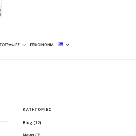
ΤΟΓΡΑΦΊΕΣ
ΕΠΙΚΟΙΝΩΝΊΑ
ΚΑΤΗΓΟΡΊΕΣ
Blog
(12)
News
(3)