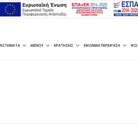
ΤΈΔΕΣ*
ΤΑΣΤΉΜΑΤΑ
ΜΕΝΟΥ
ΚΡΑΤΉΣΕΙΣ
ΕΙΚΟΝΙΚΉ ΠΕΡΙΉΓΗΣΗ
ΦΩ