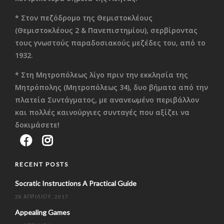
* Στον πεζόδρομο της Θεμιστοκλέους
(Θεμιστοκλέους 2 & Πανεπιστημίου), σερβίροντας
τους γνωστούς παραδοσιακούς μεζέδες του, από το
1932.
* Στη Μητροπόλεως λίγο πριν την εκκλησία της
Μητρόπολης (Μητροπόλεως 34), δυο βήματα από την
πλατεία Συντάγματος, με ανανεωμένο περιβάλλον
και πολλές καινούργιες συνταγές που αξίζει να
δοκιμάσετε!
RECENT POSTS
Socratic Instructions A Practical Guide
28 ΑΠΡΙΛΊΟΥ, 2017
Appealing Games