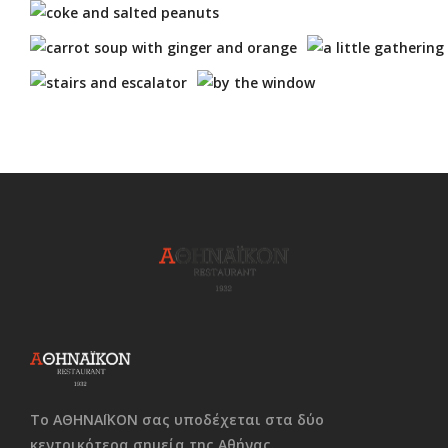
Το ΑΘΗΝΑΪΚΟΝ σας υποδέχεται στα δύο
κεντρικότερα σημεία της Αθήνας.