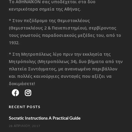
Το ΑΘΗΝΑΪΚΟΝ σας υποδέχεται στα δύο
κεντρικότερα σημεία της Αθήνας.
* Στον πεζόδρομο της Θεμιστοκλέους
(Θεμιστοκλέους 2 & Πανεπιστημίου), σερβίροντας
τους γνωστούς παραδοσιακούς μεζέδες του, από το
1932.
* Στη Μητροπόλεως λίγο πριν την εκκλησία της
Μητρόπολης (Μητροπόλεως 34), δυο βήματα από την
πλατεία Συντάγματος, με ανανεωμένο περιβάλλον
και πολλές καινούργιες συνταγές που αξίζει να
δοκιμάσετε!
RECENT POSTS
Socratic Instructions A Practical Guide
28 ΑΠΡΙΛΊΟΥ, 2017