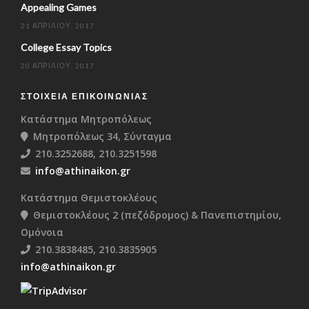
Appealing Games
21 ΑΠΡΙΛΊΟΥ, 2017
College Essay Topics
20 ΑΠΡΙΛΊΟΥ, 2017
ΣΤΟΙΧΕΊΑ ΕΠΙΚΟΙΝΩΝΊΑΣ
Κατάστημα Μητροπόλεως
Μητροπόλεως 34, Σύνταγμα
210.3252688, 210.3251598
info@athinaikon.gr
Κατάστημα Θεμιστοκλέους
Θεμιστοκλέους 2 (πεζόδρομος) & Πανεπιστημίου,
Ομόνοια
210.3838485, 210.3835905
info@athinaikon.gr